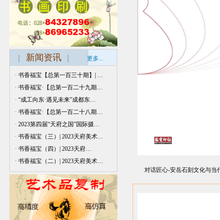
|
新闻资讯
|
更多...
·
书香福宝【总第一百三十期】| …
·
书香福宝·【总第一百二十九期…
·
“成工向东·遇见未来”成都东…
·
书香福宝·【总第一百二十八期…
·
2023第四届“天府之国”国际摄…
·
书香福宝（三）| 2023天府美术…
·
书香福宝（四）| 2023天府…
·
书香福宝（二）| 2023天府美术…
对话匠心-安岳石刻文化与当代