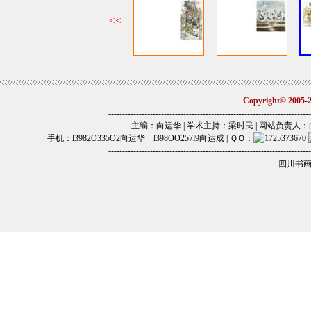
Copyright© 2005
-------------------------------------------------------------------------
主编：向运华 | 学术主持：梁时民 | 网站负责人：向运江 | 电话
手机：l3982O335O2向运华 l398OO257l9向运成 | ＱＱ：
-------------------------------------------------------------------------
四川书