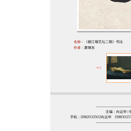
名称：
《都江堰艺坛二期》书法
作者：
萧继东
------------------------------
主编：向运华 | 学术
手机：l3982O335O2向运华 l398OO25
------------------------------