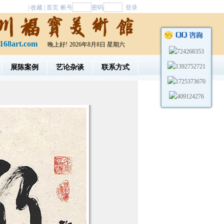
|
收藏
|
首页
帐号
密码
168art.com
晚上好!
2026年8月8日 星期六
展陈案例
艺论杂谈
联系方式