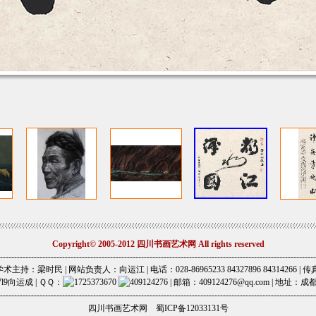
Copyright© 2005-2012 四川书画艺术网 All rights reserved
----------------------------------------------------------------------------------------------------------------
主持：梁时民 | 网站负责人：向运江 | 电话：028-86965233 84327896 84314266 | 传真：
7l9向运成 | ＱＱ：
| 邮箱：409124276@qq.com | 
----------------------------------------------------------------------------------------------------------------
四川书画艺术网
蜀ICP备12033131号