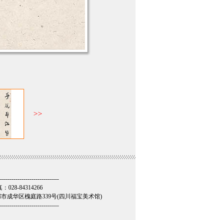
------------------------------
028-84314266
地址：成都市成华区槐庭路339号(四川福宝美术馆)
------------------------------