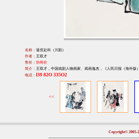
名称：
逼侄赴科（川剧）
作者：
王双才
售价：
协商价
简介：
王双才，中国戏剧人物画家、戏画逸杰，《人民日报（海外版
l39 82O 335O2
电话：
Copyright© 2005
-------------------------------------------------------------------------